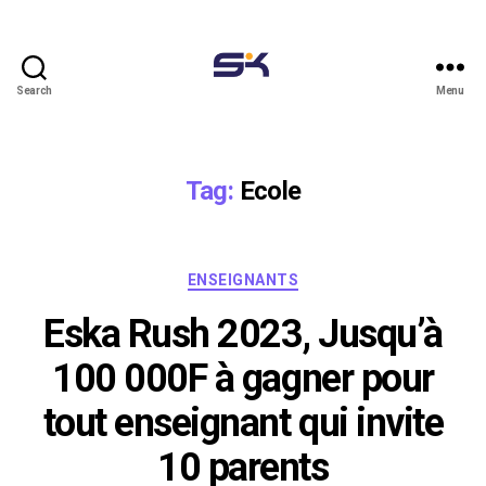
Search
Menu
Eskalearning
blog
Tag:
Ecole
Categories
ENSEIGNANTS
Eska Rush 2023,
Jusqu’à
100 000F à gagner pour
tout enseignant qui invite
10 parents