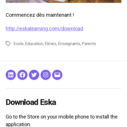
Commencez dès maintenant !
http://eskalearning.com/download
Ecole
,
Education
,
Elèves
,
Enseignants
,
Parents
Tags
Linkeding
Facebook
Twitter
Instagram
Email
Download Eska
Go to the Store on your mobile phone to install the
application.