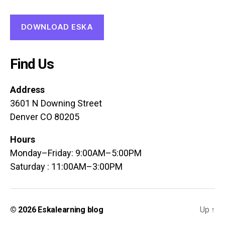
DOWNLOAD ESKA
Find Us
Address
3601 N Downing Street
Denver CO 80205
Hours
Monday–Friday: 9:00AM–5:00PM
Saturday : 11:00AM–3:00PM
© 2026
Eskalearning blog
Up
↑