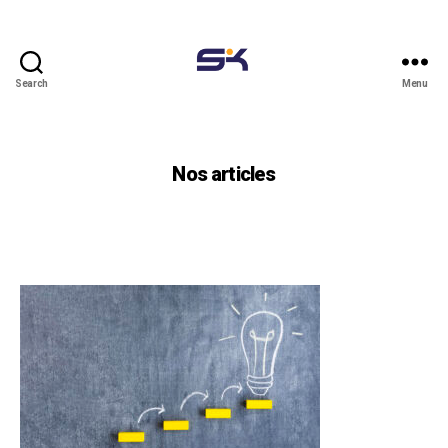
Search
Menu
Eskalearning
blog
Nos articles