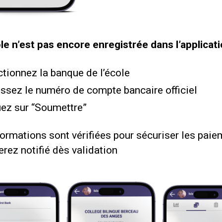
ole n’est pas encore enregistrée dans l’applicati
ctionnez la banque de l’école
issez le numéro de compte bancaire officiel
uez sur “Soumettre”
ormations sont vérifiées pour sécuriser les paie
rez notifié dès validation