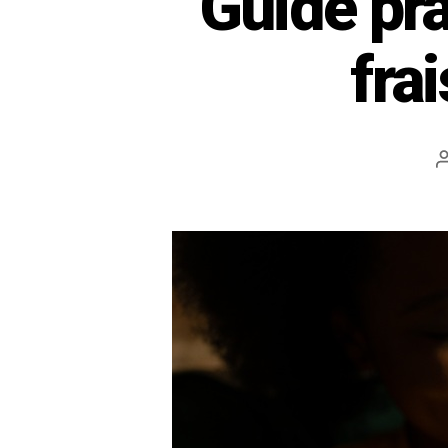
Guide pr
fra