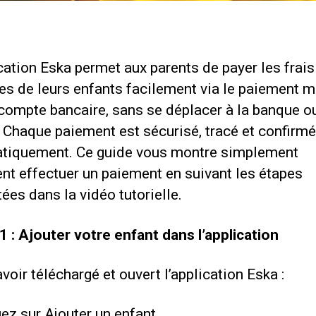
cation Eska permet aux parents de payer les frais
es de leurs enfants facilement via le paiement m
compte bancaire, sans se déplacer à la banque o
. Chaque paiement est sécurisé, tracé et confirmé
tiquement. Ce guide vous montre simplement
t effectuer un paiement en suivant les étapes
ées dans la vidéo tutorielle.
1 : Ajouter votre enfant dans l’application
voir téléchargé et ouvert l’application Eska :
uez sur Ajouter un enfant